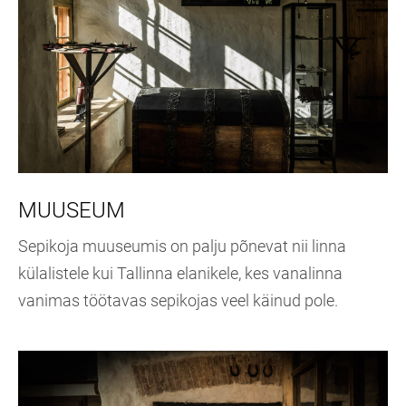
MUUSEUM
Sepikoja muuseumis on palju põnevat nii linna
külalistele kui Tallinna elanikele, kes vanalinna
vanimas töötavas sepikojas veel käinud pole.