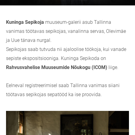
Kuninga Sepikoja
muuseum-galerii asub Tallinna
vanimas töötavas sepikojas, vanalinna servas, Olevimäe
ja Uue
tänava nurgal.
Sepikojas saab tutvuda nii ajaloolise töökoja, kui vanade
sepiste ekspositsiooniga. Kuninga Sepikoda on
Rahvusvahelise Muuseumide Nõukogu (ICOM)
liige.
Eelneval registreerimisel saab Tallinna vanimas siiani
töötavas sepikojas sepatööd ka ise proovida.