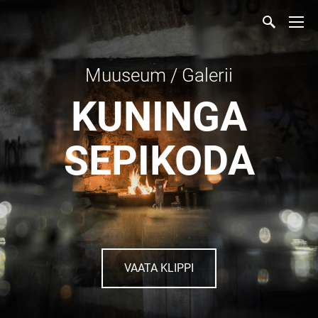
Muuseum / Galerii
KUNINGA
SEPIKODA
VAATA KLIPPI